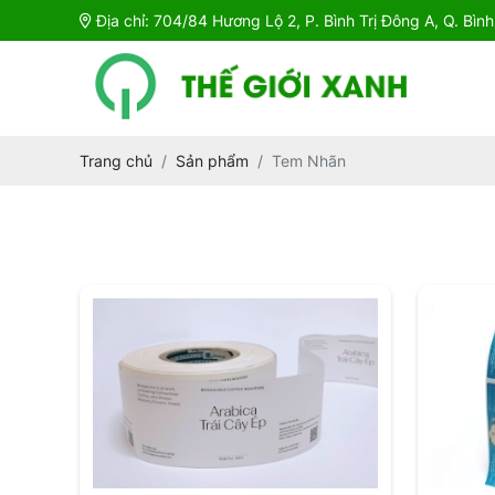
Địa chỉ: 704/84 Hương Lộ 2, P. Bình Trị Đông A, Q. Bìn
Trang chủ
Sản phẩm
Tem Nhãn