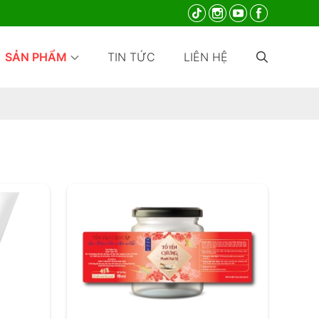
SẢN PHẨM
TIN TỨC
LIÊN HỆ