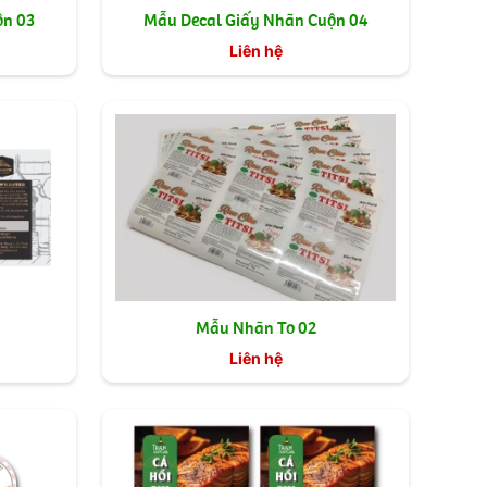
ộn 03
Mẫu Decal Giấy Nhãn Cuộn 04
Liên hệ
Mẫu Nhãn To 02
Liên hệ