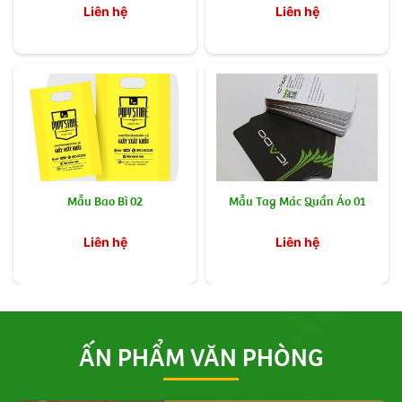
Liên hệ
Liên hệ
Mẫu Bao Bì 02
Mẫu Tag Mác Quần Áo 01
Liên hệ
Liên hệ
ẤN PHẨM VĂN PHÒNG