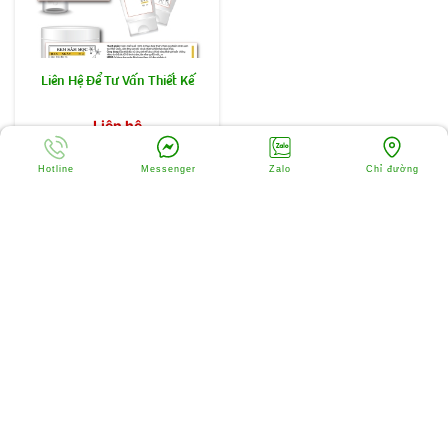
Liên Hệ Để Tư Vấn Thiết Kế
Liên hệ
Hotline
Messenger
Zalo
Chỉ đường
CHỨNG CHỈ IN ẤN