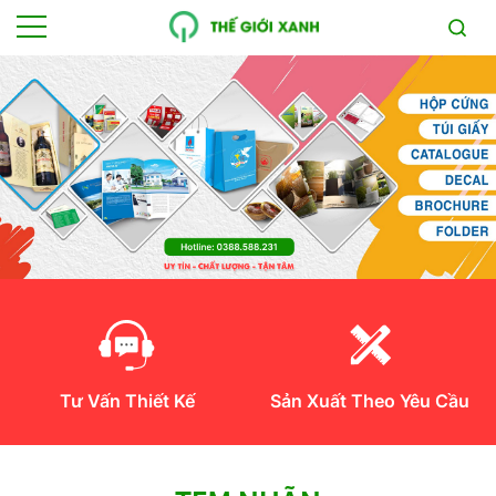
Tư Vấn Thiết Kế
Sản Xuất Theo Yêu Cầu