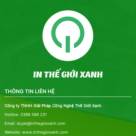
THÔNG TIN LIÊN HỆ
Công ty TNHH Giải Pháp Công Nghệ Thế Giới Xanh
Hotline: 0388 588 231
Email: duyle@inthegioixanh.com
Website: www.inthegioixanh.com