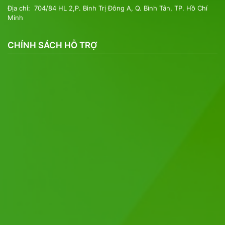
Địa chỉ: 704/84 HL 2,P. Bình Trị Đông A, Q. Bình Tân, TP. Hồ Chí
Minh
CHÍNH SÁCH HỖ TRỢ