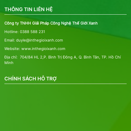
THÔNG TIN LIÊN HỆ
Công ty TNHH Giải Pháp Công Nghệ Thế Giới Xanh
Hotline: 0388 588 231
Email: duyle@inthegioixanh.com
Website: www.inthegioixanh.com
Địa chỉ: 704/84 HL 2,P. Bình Trị Đông A, Q. Bình Tân, TP. Hồ Chí
Minh
CHÍNH SÁCH HỖ TRỢ